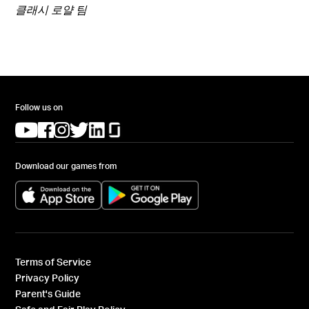
클래시 로얄 팀
Follow us on
(opens in a new tab)
(opens in a new tab)
(opens in a new tab)
(opens in a new tab)
(opens in a new tab)
(opens in a new tab)
Download our games from
(opens in a new tab)
(opens in a new tab)
Terms of Service
Privacy Policy
Parent's Guide