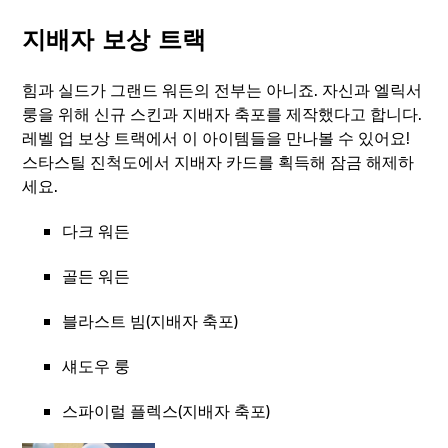
지배자 보상 트랙
힘과 실드가 그랜드 워든의 전부는 아니죠. 자신과 엘릭서
룽을 위해 신규 스킨과 지배자 축포를 제작했다고 합니다.
레벨 업 보상 트랙에서 이 아이템들을 만나볼 수 있어요!
스타스틸 진척도에서 지배자 카드를 획득해 잠금 해제하
세요.
다크 워든
골든 워든
블라스트 빔(지배자 축포)
섀도우 룽
스파이럴 플렉스(지배자 축포)