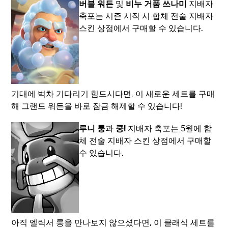
버블 워든
및
비누 거품 쓰나미
지배자
축포는 시즌 시작 시 합체 전술 지배자
스킨 상점에서 구매할 수 있습니다.
기대에 벅차 기다리기 힘드시다면, 이 새로운 세트를 구매
해 그랜드 워든을 바로 잠금 해제할 수 있습니다!
루니 룽
과
쿵!
지배자 축포는 5월에 합
체 전술 지배자 스킨 상점에서 구매할
수 있습니다.
아직 엘릭서 룽을 만나보지 않으셨다면, 이 클래식 세트를