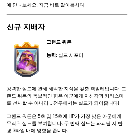
에 만나보세요. 지금 바로 알아봅시다!
신규 지배자
그랜드 워든
능력
: 실드 서포터
강력한 실드에 관해 해박한 지식을 갖춘 책벌레입니다. 그
랜드 워든의 독보적인 힘은 아군에게 자신감과 카리스마
를 선사할 뿐 아니라... 전투에서는 실드가 되어줍니다!
그랜드 워든은 5초 및 15초에 HP가 가장 낮은 아군에게
무작위 실드를 부여합니다. 두 번째 실드는 파괴될 시 반
경 3타일 내에 영향을 줍니다.