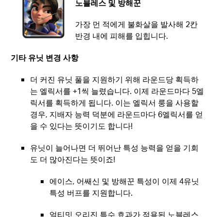
노블레스 및 방해꾼
가장 먼 적에게 불화살을 발사해 2칸
반경 내에 피해를 입힙니다.
기타 유닛 변경 사항
더 커진 유닛 풀을 지원하기 위해 라운드당 획득하
는 엘릭서를 +1씩 늘렸습니다. 이제 라운드마다 5엘
릭서를 획득하게 됩니다. 이는 엘릭서 룽을 사용할
경우, 지배자 능력 덕분에 라운드마다 6엘릭서를 얻
을 수 있다는 뜻이기도 합니다!
유닛이 늘어나면 더 뛰어난 특성 능력을 얻을 기회
도 더 많아진다는 뜻이죠!
에이스, 어쌔신 및 방해꾼 특성이 이제 4유닛
특성 버프를 지원합니다.
얼티밋 오리진 특수 효과가 적용된 노블레스