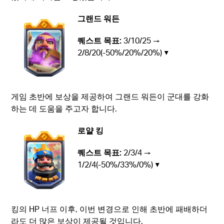
그랜드 워든
퀘스트 목표:
3/10/25 →
2/8/20(-50%/20%/20%) ▼
게임 초반에 보상을 제공하여 그랜드 워든이 군대를 강화
하는 데 도움을 주고자 합니다.
로얄 킹
퀘스트 목표:
2/3/4 →
1/2/4(-50%/33%/0%) ▼
킹의 HP 너프 이후, 이번 변경으로 인해 초반에 패배하더
라도 더 많은 보상이 제공될 것입니다.