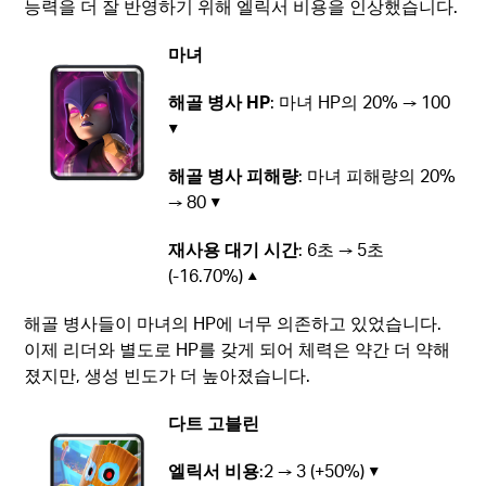
능력을 더 잘 반영하기 위해 엘릭서 비용을 인상했습니다.
마녀
해골 병사 HP
: 마녀 HP의 20% → 100
▼
해골 병사 피해량
: 마녀 피해량의 20%
→ 80 ▼
재사용 대기 시간
: 6초 → 5초
(-16.70%) ▲
해골 병사들이 마녀의 HP에 너무 의존하고 있었습니다.
이제 리더와 별도로 HP를 갖게 되어 체력은 약간 더 약해
졌지만, 생성 빈도가 더 높아졌습니다.
다트 고블린
엘릭서 비용
:2 → 3 (+50%) ▼