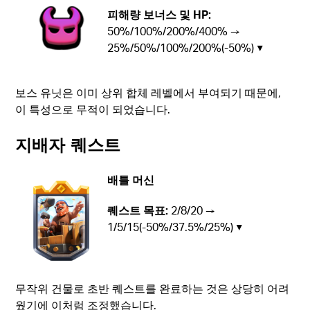
피해량 보너스 및 HP:
50%/100%/200%/400% →
25%/50%/100%/200%(-50%) ▼
보스 유닛은 이미 상위 합체 레벨에서 부여되기 때문에,
이 특성으로 무적이 되었습니다.
지배자 퀘스트
배틀 머신
퀘스트 목표:
2/8/20 →
1/5/15(-50%/37.5%/25%) ▼
무작위 건물로 초반 퀘스트를 완료하는 것은 상당히 어려
웠기에 이처럼 조정했습니다.