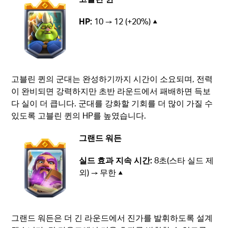
HP:
10 → 12 (+20%) ▲
고블린 퀸의 군대는 완성하기까지 시간이 소요되며, 전력
이 완비되면 강력하지만 초반 라운드에서 패배하면 득보
다 실이 더 큽니다. 군대를 강화할 기회를 더 많이 가질 수
있도록 고블린 퀸의 HP를 높였습니다.
그랜드 워든
실드 효과 지속 시간:
8초(스타 실드 제
외) → 무한 ▲
그랜드 워든은 더 긴 라운드에서 진가를 발휘하도록 설계