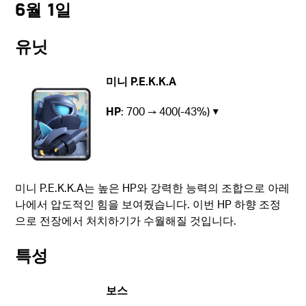
6월 1일
유닛
미니 P.E.K.K.A
HP
: 700 → 400(-43%) ▼
미니 P.E.K.K.A는 높은 HP와 강력한 능력의 조합으로 아레
나에서 압도적인 힘을 보여줬습니다. 이번 HP 하향 조정
으로 전장에서 처치하기가 수월해질 것입니다.
특성
보스