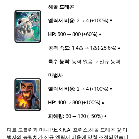
해골 드래곤
엘릭서 비용
: 2 → 4 (+100%) ▼
HP
: 500 → 800 (+60%) ▲
공격 속도
: 1.4초 → 1초(-28.6%) ▲
특수 능력:
능력 없음 → 신규 능력
마법사
엘릭서 비용
: 2 → 4 (+100%) ▼
HP:
400 → 800 (+100%) ▲
피해량
: 80 → 120 (+50%) ▲
다트 고블린과 미니 P.E.K.K.A, 프린스,해골 드래곤 및 마
법사의 능력치가 신규 엘릭서 비용에 맞춰 조정되었습니