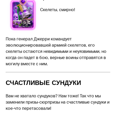
Скелеты, смирно!
Пока генерал Джерри командует
эволюционировавшей армией скелетов, его
скелеты остаются невидимыми и неуязвимыми, но
когда он падет в бою, верные воины отправятся в
могилу вместе с ним.
СЧАСТЛИВЫЕ СУНДУКИ
Вам не хватало сундуков? Нам тоже! Так что мы
заменили призы-сюрпризы на счастливые сундуки и
кое-что перетасовали!