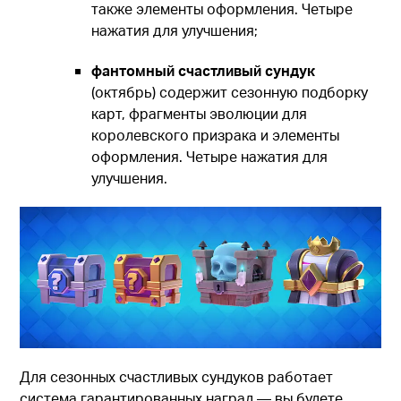
также элементы оформления. Четыре
нажатия для улучшения;
фантомный счастливый сундук
(октябрь) содержит сезонную подборку
карт, фрагменты эволюции для
королевского призрака и элементы
оформления. Четыре нажатия для
улучшения.
Для сезонных счастливых сундуков работает
система гарантированных наград — вы будете