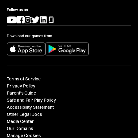
Follow us on
(opens in a new tab)
(opens in a new tab)
(opens in a new tab)
(opens in a new tab)
(opens in a new tab)
(opens in a new tab)
Download our games from
(opens in a new tab)
(opens in a new tab)
Terms of Service
Privacy Policy
Parent's Guide
Safe and Fair Play Policy
Accessibility Statement
Other Legal Docs
Media Center
Our Domains
Manage Cookies