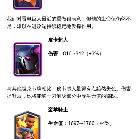
我们对雷电巨人最近的重做很满意，但他的生命值仍然不
足，难以在进攻端持续稳定地发挥作用。
皮卡超人
伤害
：816→842（+3%）
与其他坦克卡牌相比，皮卡超人显得有点黯然失色。伤害
提升后，她将能够一刀解决部分中等生命值的部队。
蛮羊骑士
生命值
：1697→1766（+4%）