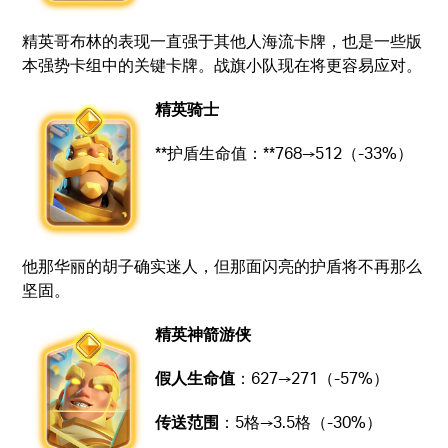
精英哥布林的表现一直强于其他人海流卡牌，也是一些版
本强势卡组中的关键卡牌。战旗小队现在将更容易应对。
精英骑士
**护盾生命值：**768→512（-33%）
他那华丽的胡子确实迷人，但那面闪亮的护盾将不再那么
坚固。
精英神箭游侠
假人生命值
：627→271（-57%）
传送范围
：5格→3.5格（-30%）