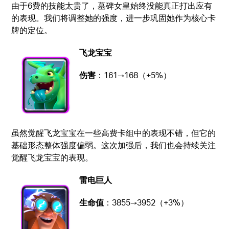
由于6费的技能太贵了，墓碑女皇始终没能真正打出应有
的表现。我们将调整她的强度，进一步巩固她作为核心卡
牌的定位。
飞龙宝宝
伤害
：161→168（+5%）
虽然觉醒飞龙宝宝在一些高费卡组中的表现不错，但它的
基础形态整体强度偏弱。这次加强后，我们也会持续关注
觉醒飞龙宝宝的表现。
雷电巨人
生命值
：3855→3952（+3%）