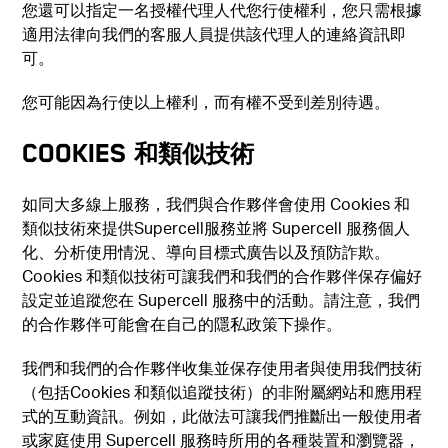
您還可以指定一名授權代理人代您行使權利，您只需根據
適用法律向我們的客服人員提供該代理人的連絡資訊即
可。
您可能因為行使以上權利，而有權不受到差別待遇。
COOKIES 和類似技術
如同大多線上服務，我們與合作夥伴會使用 Cookies 和
類似技術來提供Supercell服務並將 Supercell 服務個人
化、分析使用情況、導向目標式廣告以及預防詐欺。
Cookies 和類似技術可讓我們和我們的合作夥伴保存偏好
設定並追蹤您在 Supercell 服務中的活動。請注意，我們
的合作夥伴可能會在自己的隱私政策下操作。
我們和我們的合作夥伴收集並保存使用者與使用我們技術
（包括Cookies 和類似追蹤技術）的非附屬網站和應用程
式的互動資訊。例如，此做法可讓我們推斷出一般使用者
或家庭使用 Supercell 服務時所用的各種裝置和瀏覽器，