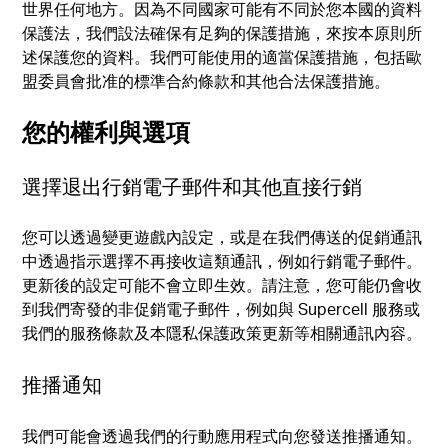
世界任何地方。因為不同國家可能有不同於您本國的資料
保護法，我們設法確保有足夠的保護措施，來按本原則所
述保護您的資料。我們可能使用的適當保護措施，包括歐
盟委員會批准的標準合約條款和其他合法保護措施。
您的權利與選項
選擇退出行銷電子郵件和其他直接行銷
您可以透過變更遊戲內設定，或是在我們傳送的促銷通訊
中透過指示選擇不再接收這類通訊，例如行銷電子郵件。
更新後的設定可能不會立即生效。請注意，您可能仍會收
到我們寄發的非促銷電子郵件，例如與 Supercell 服務或
我們的服務條款及本隱私保護政策更新等相關通訊內容。
推播通知
我們可能會透過我們的行動應用程式向您發送推播通知。