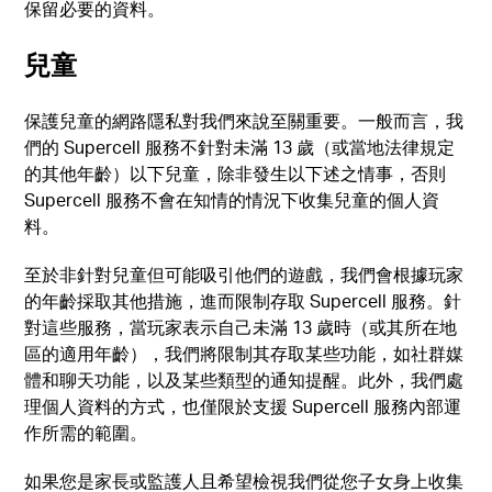
保留必要的資料。
兒童
保護兒童的網路隱私對我們來說至關重要。一般而言，我
們的 Supercell 服務不針對未滿 13 歲（或當地法律規定
的其他年齡）以下兒童，除非發生以下述之情事，否則
Supercell 服務不會在知情的情況下收集兒童的個人資
料。
至於非針對兒童但可能吸引他們的遊戲，我們會根據玩家
的年齡採取其他措施，進而限制存取 Supercell 服務。針
對這些服務，當玩家表示自己未滿 13 歲時（或其所在地
區的適用年齡），我們將限制其存取某些功能，如社群媒
體和聊天功能，以及某些類型的通知提醒。此外，我們處
理個人資料的方式，也僅限於支援 Supercell 服務內部運
作所需的範圍。
如果您是家長或監護人且希望檢視我們從您子女身上收集