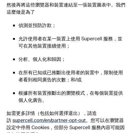
然後再將這些瀏覽器和裝置連結至一張裝置圖表中。我們
這麼做是為了
偵測並預防詐欺；
允許使用者在某一裝置上使用 Supercell 服務，並
可在其他裝置接續使用；
分析、個人化和歸因；
在所有已知或已推斷出使用者的裝置中，限制使用
者看到相同廣告的次數；和/或
根據所有裝置推斷出的瀏覽模式，在每個裝置提供
個人化廣告。
如需更多詳情（包括如何選擇退出），請造
訪
supercell.com/en/partner-opt-out
。您可以在瀏覽器
設定中停用 Cookies，但部分 Supercell 服務內容可能因