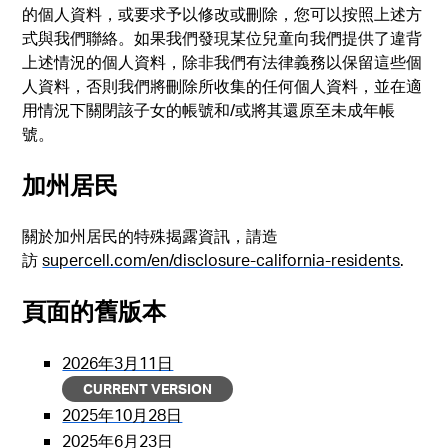
的個人資料，或要求予以修改或刪除，您可以按照上述方
式與我們聯絡。如果我們發現某位兒童向我們提供了違背
上述情況的個人資料，除非我們有法律義務以保留這些個
人資料，否則我們將刪除所收集的任何個人資料，並在適
用情況下關閉該子女的帳號和/或將其還原至未成年帳
號。
加州居民
關於加州居民的特殊揭露資訊，請造
訪
supercell.com/en/disclosure-california-residents
.
頁面的舊版本
2026年3月11日
CURRENT VERSION
2025年10月28日
2025年6月23日