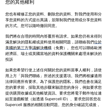
您的其他權利
您也有權修正您的資料、刪除您的資料、對我們使用和分
享您資料的方式提出異議，並限制我們使用或分享您資料
的方式。您可以隨時撤回同意。
我們將在合理的時間內答覆所有請求。如果您仍有未得到
滿意解決的隱私權或資料使用相關問題，請聯絡我們
位於
美國的第三方爭議解決機構
（免費）。您也可以聯絡歐洲
經濟區、瑞士或英國當地的資料保護機關來處理未解決的
投訴
如果您希望行使上述任何關於您的資料當事人權利，請使
用上方「與我們聯絡」所述的支援選項。我們將根據適用
法律回應所有要求。為了保護您的隱私，我們也會在滿足
您的要求前，採取其他步驟來驗證您的身分，例如要求您
提供購買收據或其他帳號資訊、要求您將電子郵件地址連
結至遊戲帳號（如透過 Supercell ID）、要求您回答您在
Supercell 服務的相關活動問題。您的身分確認完成後，