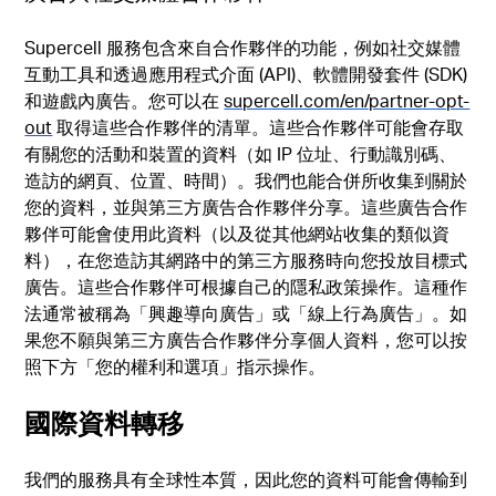
Supercell 服務包含來自合作夥伴的功能，例如社交媒體
互動工具和透過應用程式介面 (API)、軟體開發套件 (SDK)
和遊戲內廣告。您可以在
supercell.com/en/partner-opt-
out
取得這些合作夥伴的清單。這些合作夥伴可能會存取
有關您的活動和裝置的資料（如 IP 位址、行動識別碼、
造訪的網頁、位置、時間）。我們也能合併所收集到關於
您的資料，並與第三方廣告合作夥伴分享。這些廣告合作
夥伴可能會使用此資料（以及從其他網站收集的類似資
料），在您造訪其網路中的第三方服務時向您投放目標式
廣告。這些合作夥伴可根據自己的隱私政策操作。這種作
法通常被稱為「興趣導向廣告」或「線上行為廣告」。如
果您不願與第三方廣告合作夥伴分享個人資料，您可以按
照下方「您的權利和選項」指示操作。
國際資料轉移
我們的服務具有全球性本質，因此您的資料可能會傳輸到