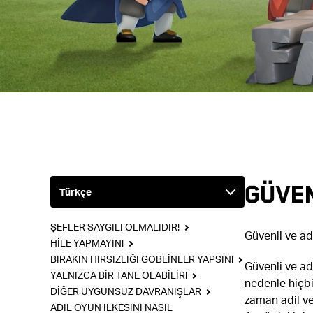
GÜVEN
ŞEFLER SAYGILI OLMALIDIR!
Güvenli ve adi
HİLE YAPMAYIN!
BIRAKIN HIRSIZLIĞI GOBLİNLER YAPSIN!
Güvenli ve ad
YALNIZCA BİR TANE OLABİLİR!
nedenle hiçbi
DİĞER UYGUNSUZ DAVRANIŞLAR
zaman adil ve
ADİL OYUN İLKESİNİ NASIL