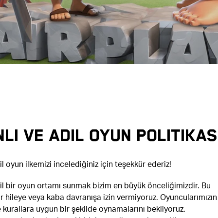
LI VE ADIL OYUN POLITIKAS
l oyun ilkemizi incelediğiniz için teşekkür ederiz!
il bir oyun ortamı sunmak bizim en büyük önceliğimizdir. Bu
r hileye veya kaba davranışa izin vermiyoruz. Oyuncularımızın
 kurallara uygun bir şekilde oynamalarını bekliyoruz.