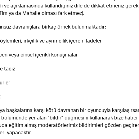
dı ve açıklamasında kullandığınız dile de dikkat etmeniz gerek
 Tim ya da Mahalle olması fark etmez).
nsuz davranışlara birkaç örnek bulunmaktadır:
öylemleri, ırkçılık ve ayrımcılık içeren ifadeler
en veya cinsel içerikli konuşmalar
e taciz
ürler
k
ya başkalarına karşı kötü davranan bir oyuncuyla karşılaşırsa
 bölümünde yer alan “bildir” düğmesini kullanarak bize haber
uda eğitim almış moderatörlerimiz bildirimleri gözden geçire
eri yapacaktır.