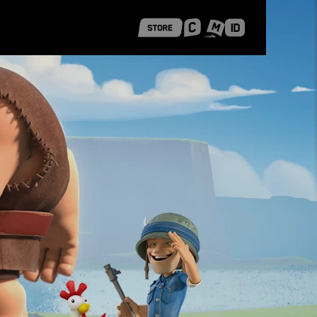
 Shanghai
Career Stories