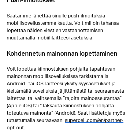
Saatamme lähettää sinulle push-ilmoituksia
mobiilisovellustemme kautta. Voit milloin tahansa
lopettaa näiden viestien vastaanottamisen
muuttamalla mobiililaitteesi asetuksia.
Kohdennetun mainonnan lopettaminen
Voit lopettaa kiinnostuksen pohjalta tapahtuvan
mainonnan mobiilisovelluksissa tarkistamalla
Android- tai iOS-laitteesi yksityisyysasetukset ja
kieltämällä sovelluksia jäljittämästä tai seuraamasta
laitettasi tai valitsemalla ”rajoita mainosseurantaa”
(Apple iOS) tai ” lakkauta kiinnostuksen pohjalta
toteutuva mainonta” (Android). Saat lisätietoja myös
tutustumalla seuraavaan:
supercell.com/en/partner-
opt-out.