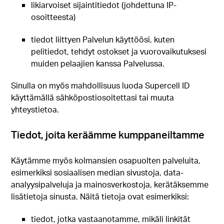
likiarvoiset sijaintitiedot (johdettuna IP-
osoitteesta)
tiedot liittyen Palvelun käyttöösi, kuten
pelitiedot, tehdyt ostokset ja vuorovaikutuksesi
muiden pelaajien kanssa Palvelussa.
Sinulla on myös mahdollisuus luoda Supercell ID
käyttämällä sähköpostiosoitettasi tai muuta
yhteystietoa.
Tiedot, joita keräämme kumppaneiltamme
Käytämme myös kolmansien osapuolten palveluita,
esimerkiksi sosiaalisen median sivustoja, data-
analyysipalveluja ja mainosverkostoja, kerätäksemme
lisätietoja sinusta. Näitä tietoja ovat esimerkiksi:
tiedot, jotka vastaanotamme, mikäli linkität