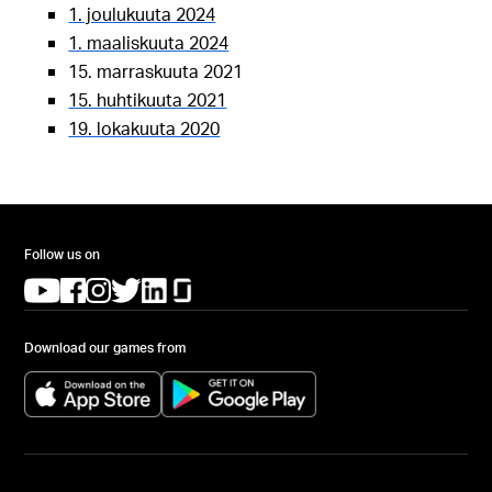
1. joulukuuta 2024
1. maaliskuuta 2024
15. marraskuuta 2021
15. huhtikuuta 2021
19. lokakuuta 2020
Follow us on
(opens in a new tab)
(opens in a new tab)
(opens in a new tab)
(opens in a new tab)
(opens in a new tab)
(opens in a new tab)
Download our games from
(opens in a new tab)
(opens in a new tab)