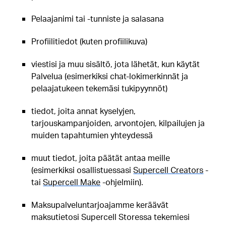
Pelaajanimi tai -tunniste ja salasana
Profiilitiedot (kuten profiilikuva)
viestisi ja muu sisältö, jota lähetät, kun käytät
Palvelua (esimerkiksi chat-lokimerkinnät ja
pelaajatukeen tekemäsi tukipyynnöt)
tiedot, joita annat kyselyjen,
tarjouskampanjoiden, arvontojen, kilpailujen ja
muiden tapahtumien yhteydessä
muut tiedot, joita päätät antaa meille
(esimerkiksi osallistuessasi
Supercell Creators
-
tai
Supercell Make
-ohjelmiin).
Maksupalveluntarjoajamme keräävät
maksutietosi Supercell Storessa tekemiesi