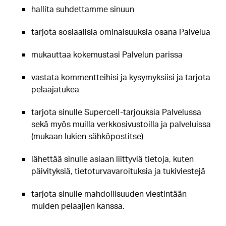
hallita suhdettamme sinuun
tarjota sosiaalisia ominaisuuksia osana Palvelua
mukauttaa kokemustasi Palvelun parissa
vastata kommentteihisi ja kysymyksiisi ja tarjota
pelaajatukea
tarjota sinulle Supercell-tarjouksia Palvelussa
sekä myös muilla verkkosivustoilla ja palveluissa
(mukaan lukien sähköpostitse)
lähettää sinulle asiaan liittyviä tietoja, kuten
päivityksiä, tietoturvavaroituksia ja tukiviestejä
tarjota sinulle mahdollisuuden viestintään
muiden pelaajien kanssa.