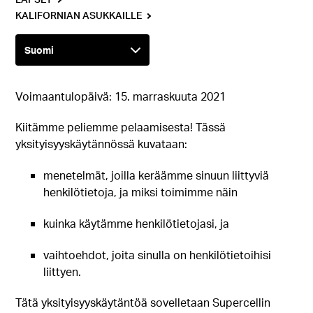
KALIFORNIAN ASUKKAILLE
Voimaantulopäivä: 15. marraskuuta 2021
Kiitämme peliemme pelaamisesta! Tässä
yksityisyyskäytännössä kuvataan:
menetelmät, joilla keräämme sinuun liittyviä
henkilötietoja, ja miksi toimimme näin
kuinka käytämme henkilötietojasi, ja
vaihtoehdot, joita sinulla on henkilötietoihisi
liittyen.
Tätä yksityisyyskäytäntöä sovelletaan Supercellin