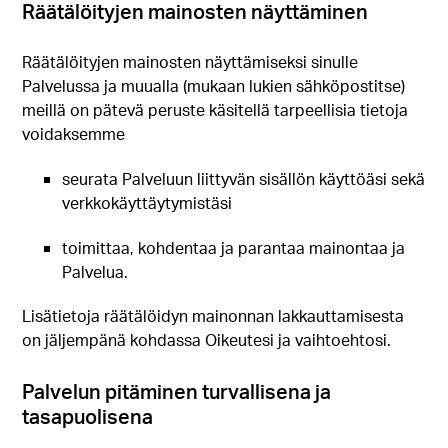
Räätälöityjen mainosten näyttäminen
Räätälöityjen mainosten näyttämiseksi sinulle
Palvelussa ja muualla (mukaan lukien sähköpostitse)
meillä on pätevä peruste käsitellä tarpeellisia tietoja
voidaksemme
seurata Palveluun liittyvän sisällön käyttöäsi sekä
verkkokäyttäytymistäsi
toimittaa, kohdentaa ja parantaa mainontaa ja
Palvelua.
Lisätietoja räätälöidyn mainonnan lakkauttamisesta
on jäljempänä kohdassa Oikeutesi ja vaihtoehtosi.
Palvelun pitäminen turvallisena ja
tasapuolisena