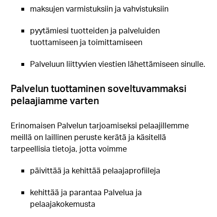
maksujen varmistuksiin ja vahvistuksiin
pyytämiesi tuotteiden ja palveluiden
tuottamiseen ja toimittamiseen
Palveluun liittyvien viestien lähettämiseen sinulle.
Palvelun tuottaminen soveltuvammaksi
pelaajiamme varten
Erinomaisen Palvelun tarjoamiseksi pelaajillemme
meillä on laillinen peruste kerätä ja käsitellä
tarpeellisia tietoja, jotta voimme
päivittää ja kehittää pelaajaprofiileja
kehittää ja parantaa Palvelua ja
pelaajakokemusta