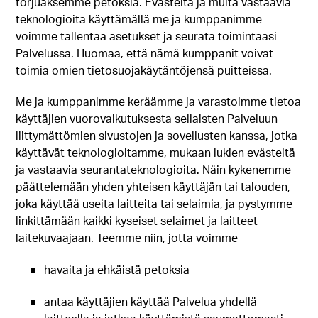
torjuaksemme petoksia. Evästeitä ja muita vastaavia
teknologioita käyttämällä me ja kumppanimme
voimme tallentaa asetukset ja seurata toimintaasi
Palvelussa. Huomaa, että nämä kumppanit voivat
toimia omien tietosuojakäytäntöjensä puitteissa.
Me ja kumppanimme keräämme ja varastoimme tietoa
käyttäjien vuorovaikutuksesta sellaisten Palveluun
liittymättömien sivustojen ja sovellusten kanssa, jotka
käyttävät teknologioitamme, mukaan lukien evästeitä
ja vastaavia seurantateknologioita. Näin kykenemme
päättelemään yhden yhteisen käyttäjän tai talouden,
joka käyttää useita laitteita tai selaimia, ja pystymme
linkittämään kaikki kyseiset selaimet ja laitteet
laitekuvaajaan. Teemme niin, jotta voimme
havaita ja ehkäistä petoksia
antaa käyttäjien käyttää Palvelua yhdellä