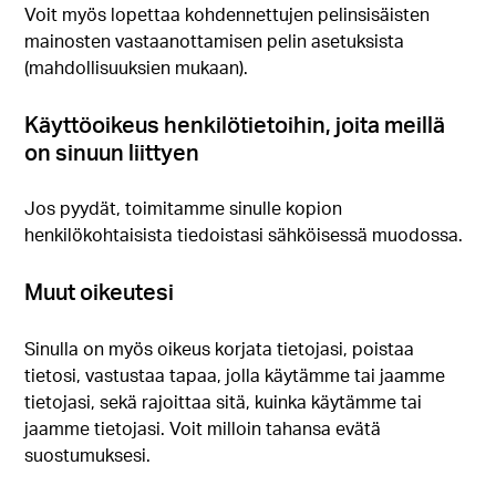
Voit myös lopettaa kohdennettujen pelinsisäisten
mainosten vastaanottamisen pelin asetuksista
(mahdollisuuksien mukaan).
Käyttöoikeus henkilötietoihin, joita meillä
on sinuun liittyen
Jos pyydät, toimitamme sinulle kopion
henkilökohtaisista tiedoistasi sähköisessä muodossa.
Muut oikeutesi
Sinulla on myös oikeus korjata tietojasi, poistaa
tietosi, vastustaa tapaa, jolla käytämme tai jaamme
tietojasi, sekä rajoittaa sitä, kuinka käytämme tai
jaamme tietojasi. Voit milloin tahansa evätä
suostumuksesi.