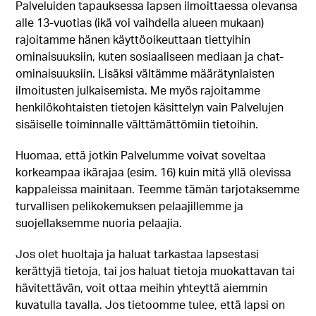
Palveluiden tapauksessa lapsen ilmoittaessa olevansa
alle 13-vuotias (ikä voi vaihdella alueen mukaan)
rajoitamme hänen käyttöoikeuttaan tiettyihin
ominaisuuksiin, kuten sosiaaliseen mediaan ja chat-
ominaisuuksiin. Lisäksi vältämme määrätynlaisten
ilmoitusten julkaisemista. Me myös rajoitamme
henkilökohtaisten tietojen käsittelyn vain Palvelujen
sisäiselle toiminnalle välttämättömiin tietoihin.
Huomaa, että jotkin Palvelumme voivat soveltaa
korkeampaa ikärajaa (esim. 16) kuin mitä yllä olevissa
kappaleissa mainitaan. Teemme tämän tarjotaksemme
turvallisen pelikokemuksen pelaajillemme ja
suojellaksemme nuoria pelaajia.
Jos olet huoltaja ja haluat tarkastaa lapsestasi
kerättyjä tietoja, tai jos haluat tietoja muokattavan tai
hävitettävän, voit ottaa meihin yhteyttä aiemmin
kuvatulla tavalla. Jos tietoomme tulee, että lapsi on