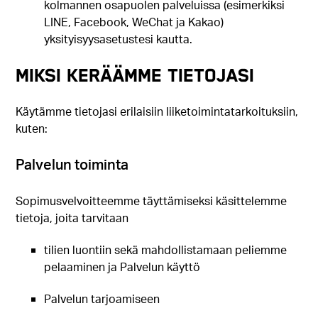
kolmannen osapuolen palveluissa (esimerkiksi
LINE, Facebook, WeChat ja Kakao)
yksityisyysasetustesi kautta.
MIKSI KERÄÄMME TIETOJASI
Käytämme tietojasi erilaisiin liiketoimintatarkoituksiin,
kuten:
Palvelun toiminta
Sopimusvelvoitteemme täyttämiseksi käsittelemme
tietoja, joita tarvitaan
tilien luontiin sekä mahdollistamaan peliemme
pelaaminen ja Palvelun käyttö
Palvelun tarjoamiseen