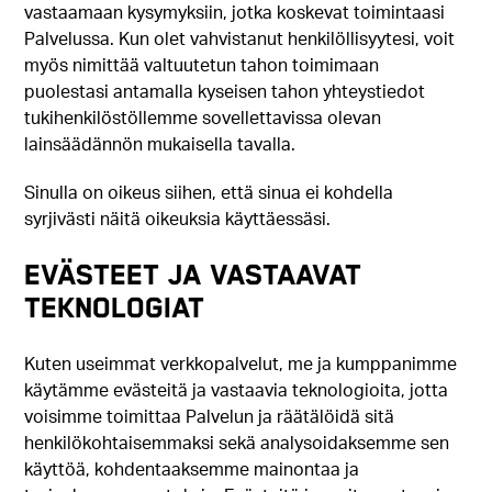
vastaamaan kysymyksiin, jotka koskevat toimintaasi
Palvelussa. Kun olet vahvistanut henkilöllisyytesi, voit
myös nimittää valtuutetun tahon toimimaan
puolestasi antamalla kyseisen tahon yhteystiedot
tukihenkilöstöllemme sovellettavissa olevan
lainsäädännön mukaisella tavalla.
Sinulla on oikeus siihen, että sinua ei kohdella
syrjivästi näitä oikeuksia käyttäessäsi.
EVÄSTEET JA VASTAAVAT
TEKNOLOGIAT
Kuten useimmat verkkopalvelut, me ja kumppanimme
käytämme evästeitä ja vastaavia teknologioita, jotta
voisimme toimittaa Palvelun ja räätälöidä sitä
henkilökohtaisemmaksi sekä analysoidaksemme sen
käyttöä, kohdentaaksemme mainontaa ja