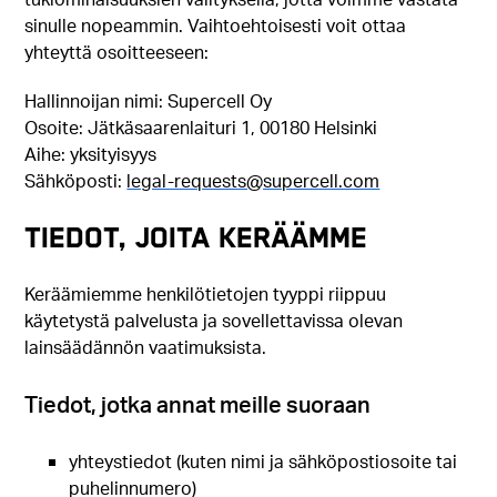
sinulle nopeammin. Vaihtoehtoisesti voit ottaa
yhteyttä osoitteeseen:
Hallinnoijan nimi: Supercell Oy
Osoite: Jätkäsaarenlaituri 1, 00180 Helsinki
Aihe: yksityisyys
Sähköposti:
legal-requests@supercell.com
TIEDOT, JOITA KERÄÄMME
Keräämiemme henkilötietojen tyyppi riippuu
käytetystä palvelusta ja sovellettavissa olevan
lainsäädännön vaatimuksista.
Tiedot, jotka annat meille suoraan
yhteystiedot (kuten nimi ja sähköpostiosoite tai
puhelinnumero)