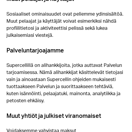
Sosiaaliset ominaisuudet ovat peliemme ydinsisältöä.
Muut pelaajat ja käyttäjät voivat esimerkiksi nähdä
profiilitietosi ja aktiviteettisi pelissä sekä lukea
julkaisemiasi viestejä.
Palveluntarjoajamme
Supercellillä on alihankkijoita, jotka auttavat Palvelun
tarjoamisessa. Nämä alihankkijat käsittelevät tietojasi
vain ja ainoastaan Supercellin ohjeiden mukaisesti
tuottaakseen Palvelun ja suorittaakseen tehtäviä,
kuten isännöinti, pelaajatuki, mainonta, analytiikka ja
petosten ehkäisy.
Muut yhtiöt ja julkiset viranomaiset
Voidaksemme vahvistaa maksut