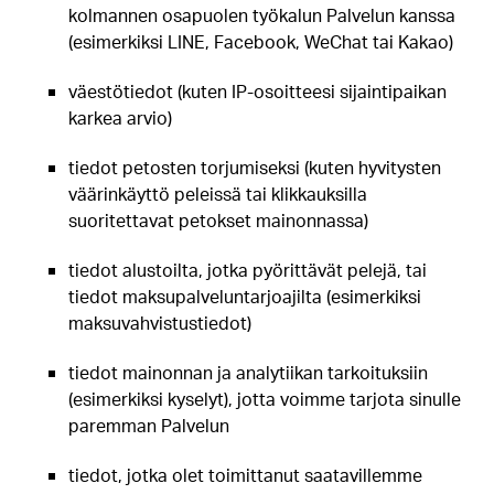
kolmannen osapuolen työkalun Palvelun kanssa
(esimerkiksi LINE, Facebook, WeChat tai Kakao)
väestötiedot (kuten IP-osoitteesi sijaintipaikan
karkea arvio)
tiedot petosten torjumiseksi (kuten hyvitysten
väärinkäyttö peleissä tai klikkauksilla
suoritettavat petokset mainonnassa)
tiedot alustoilta, jotka pyörittävät pelejä, tai
tiedot maksupalveluntarjoajilta (esimerkiksi
maksuvahvistustiedot)
tiedot mainonnan ja analytiikan tarkoituksiin
(esimerkiksi kyselyt), jotta voimme tarjota sinulle
paremman Palvelun
tiedot, jotka olet toimittanut saatavillemme