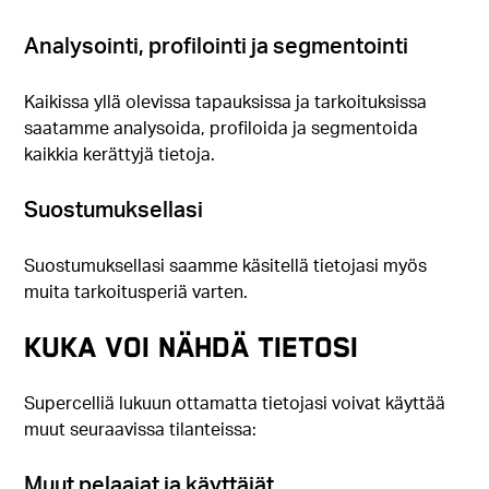
Analysointi, profilointi ja segmentointi
Kaikissa yllä olevissa tapauksissa ja tarkoituksissa
saatamme analysoida, profiloida ja segmentoida
kaikkia kerättyjä tietoja.
Suostumuksellasi
Suostumuksellasi saamme käsitellä tietojasi myös
muita tarkoitusperiä varten.
KUKA VOI NÄHDÄ TIETOSI
Supercelliä lukuun ottamatta tietojasi voivat käyttää
muut seuraavissa tilanteissa:
Muut pelaajat ja käyttäjät