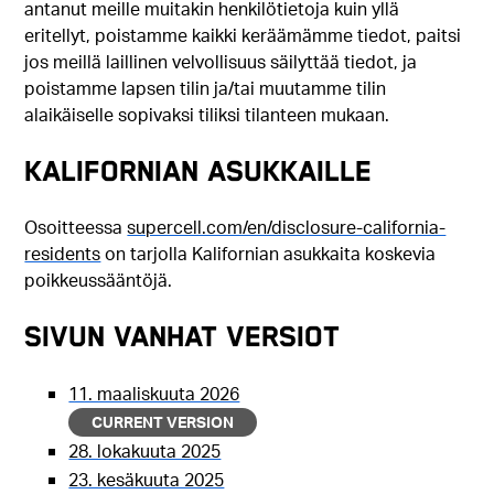
antanut meille muitakin henkilötietoja kuin yllä
eritellyt, poistamme kaikki keräämämme tiedot, paitsi
jos meillä laillinen velvollisuus säilyttää tiedot, ja
poistamme lapsen tilin ja/tai muutamme tilin
alaikäiselle sopivaksi tiliksi tilanteen mukaan.
KALIFORNIAN ASUKKAILLE
Osoitteessa
supercell.com/en/disclosure-california-
residents
on tarjolla Kalifornian asukkaita koskevia
poikkeussääntöjä.
Sivun vanhat versiot
11. maaliskuuta 2026
CURRENT VERSION
28. lokakuuta 2025
23. kesäkuuta 2025