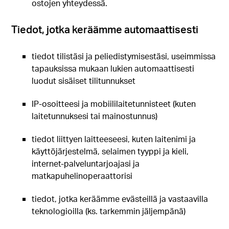
ostojen yhteydessä.
Tiedot, jotka keräämme automaattisesti
tiedot tilistäsi ja peliedistymisestäsi, useimmissa
tapauksissa mukaan lukien automaattisesti
luodut sisäiset tilitunnukset
IP-osoitteesi ja mobiililaitetunnisteet (kuten
laitetunnuksesi tai mainostunnus)
tiedot liittyen laitteeseesi, kuten laitenimi ja
käyttöjärjestelmä, selaimen tyyppi ja kieli,
internet-palveluntarjoajasi ja
matkapuhelinoperaattorisi
tiedot, jotka keräämme evästeillä ja vastaavilla
teknologioilla (ks. tarkemmin jäljempänä)