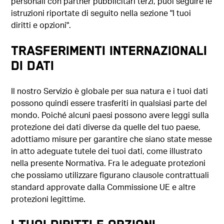
personali con partner pubblicitari terzi, puoi seguire le
istruzioni riportate di seguito nella sezione "I tuoi
diritti e opzioni".
TRASFERIMENTI INTERNAZIONALI
DI DATI
Il nostro Servizio è globale per sua natura e i tuoi dati
possono quindi essere trasferiti in qualsiasi parte del
mondo. Poiché alcuni paesi possono avere leggi sulla
protezione dei dati diverse da quelle del tuo paese,
adottiamo misure per garantire che siano state messe
in atto adeguate tutele dei tuoi dati, come illustrato
nella presente Normativa. Fra le adeguate protezioni
che possiamo utilizzare figurano clausole contrattuali
standard approvate dalla Commissione UE e altre
protezioni legittime.