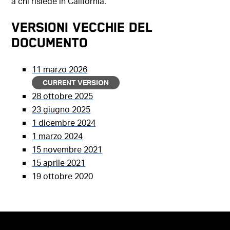
a chi risiede in California.
Versioni vecchie del
documento
11 marzo 2026
CURRENT VERSION
28 ottobre 2025
23 giugno 2025
1 dicembre 2024
1 marzo 2024
15 novembre 2021
15 aprile 2021
19 ottobre 2020