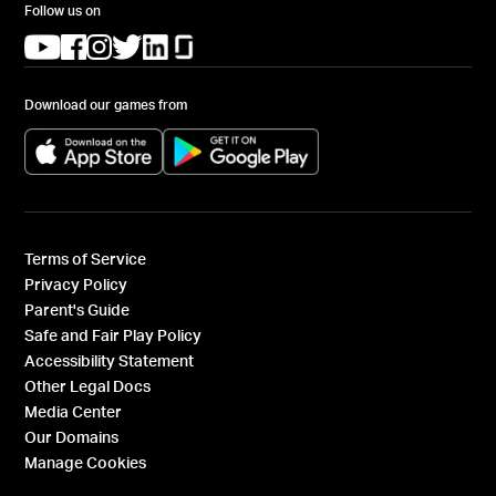
Follow us on
(opens in a new tab)
(opens in a new tab)
(opens in a new tab)
(opens in a new tab)
(opens in a new tab)
(opens in a new tab)
Download our games from
(opens in a new tab)
(opens in a new tab)
Terms of Service
Privacy Policy
Parent's Guide
Safe and Fair Play Policy
Accessibility Statement
Other Legal Docs
Media Center
Our Domains
Manage Cookies