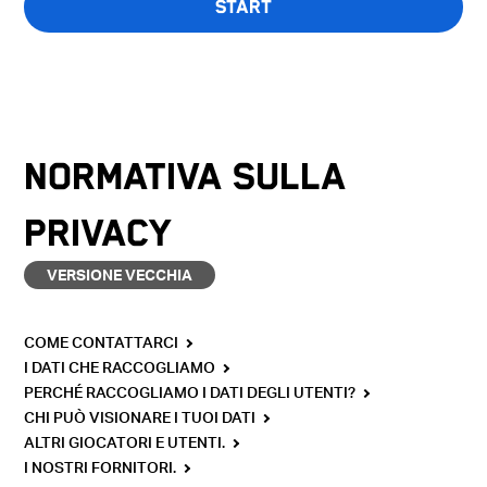
START
Il quiz è disponibile solo in inglese.
NORMATIVA SULLA
PRIVACY
VERSIONE VECCHIA
COME CONTATTARCI
I DATI CHE RACCOGLIAMO
PERCHÉ RACCOGLIAMO I DATI DEGLI UTENTI?
CHI PUÒ VISIONARE I TUOI DATI
ALTRI GIOCATORI E UTENTI.
I NOSTRI FORNITORI.