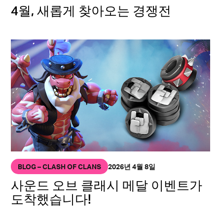
4월, 새롭게 찾아오는 경쟁전
BLOG – CLASH OF CLANS
2026년 4월 8일
사운드 오브 클래시 메달 이벤트가
도착했습니다!