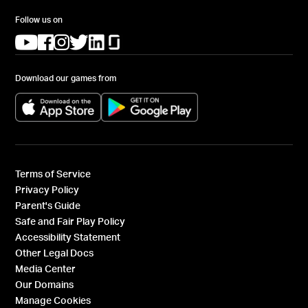
Follow us on
(opens in a new tab)
(opens in a new tab)
(opens in a new tab)
(opens in a new tab)
(opens in a new tab)
(opens in a new tab)
Download our games from
(opens in a new tab)
(opens in a new tab)
Terms of Service
Privacy Policy
Parent's Guide
Safe and Fair Play Policy
Accessibility Statement
Other Legal Docs
Media Center
Our Domains
Manage Cookies