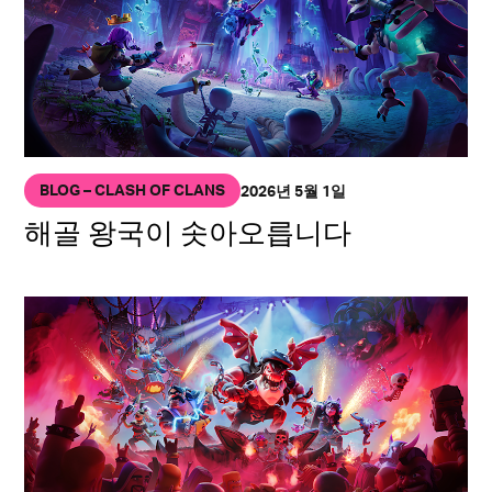
BLOG – CLASH OF CLANS
2026년 5월 1일
해골 왕국이 솟아오릅니다