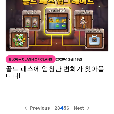
BLOG – CLASH OF CLANS
2026년 2월 16일
골드 패스에 엄청난 변화가 찾아옵
니다!
4
Previous
2
3
5
6
Next