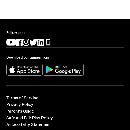
Follow us on
(opens in a new tab)
(opens in a new tab)
(opens in a new tab)
(opens in a new tab)
(opens in a new tab)
(opens in a new tab)
Download our games from
(opens in a new tab)
(opens in a new tab)
Terms of Service
Privacy Policy
Parent's Guide
Safe and Fair Play Policy
Accessibility Statement