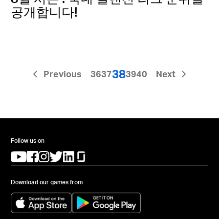
공개합니다!
38
Previous
36
37
39
40
Next
Follow us on
(opens in a new tab)
(opens in a new tab)
(opens in a new tab)
(opens in a new tab)
(opens in a new tab)
(opens in a new tab)
Download our games from
(opens in a new tab)
(opens in a new tab)