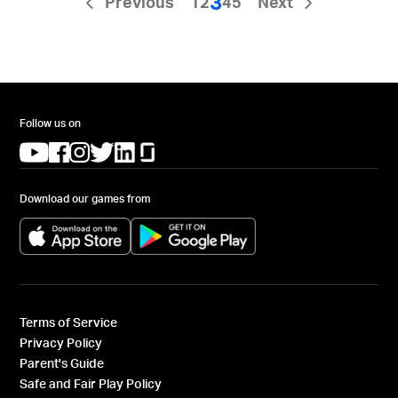
3
Previous
1
2
4
5
Next
Follow us on
(opens in a new tab)
(opens in a new tab)
(opens in a new tab)
(opens in a new tab)
(opens in a new tab)
(opens in a new tab)
Download our games from
(opens in a new tab)
(opens in a new tab)
Terms of Service
Privacy Policy
Parent's Guide
Safe and Fair Play Policy