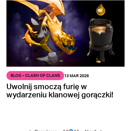
BLOG – CLASH OF CLANS
13 MAR 2026
Uwolnij smoczą furię w
wydarzeniu klanowej gorączki!