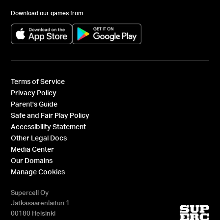
Download our games from
(opens in a new tab)
(opens in a new tab)
Terms of Service
Privacy Policy
Parent's Guide
Safe and Fair Play Policy
Accessibility Statement
Other Legal Docs
Media Center
Our Domains
Manage Cookies
Supercell Oy
Jätkäsaarenlaituri 1
00180 Helsinki