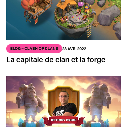
BLOG – CLASH OF CLANS
28 AVR. 2022
La capitale de clan et la forge