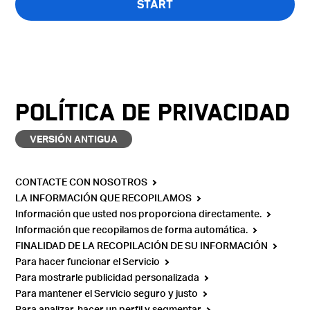
START
El cuestionario solo está disponible en inglés.
POLÍTICA DE PRIVACIDAD
VERSIÓN ANTIGUA
CONTACTE CON NOSOTROS
LA INFORMACIÓN QUE RECOPILAMOS
Información que usted nos proporciona directamente.
Información que recopilamos de forma automática.
FINALIDAD DE LA RECOPILACIÓN DE SU INFORMACIÓN
Para hacer funcionar el Servicio
Para mostrarle publicidad personalizada
Para mantener el Servicio seguro y justo
Para analizar, hacer un perfil y segmentar