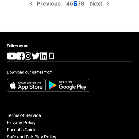
6
Previous
4
5
7
8
Next
Follow us on
(opens in a new tab)
(opens in a new tab)
(opens in a new tab)
(opens in a new tab)
(opens in a new tab)
(opens in a new tab)
Download our games from
(opens in a new tab)
(opens in a new tab)
Terms of Service
Privacy Policy
Parent's Guide
Safe and Fair Play Policy