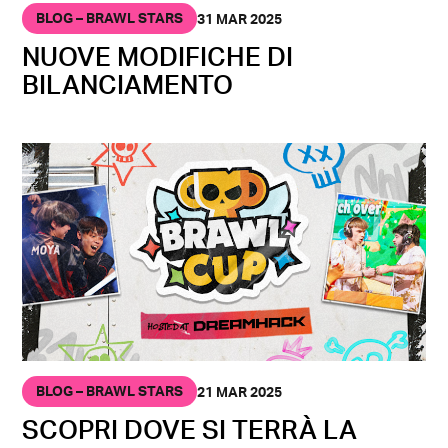
BLOG – BRAWL STARS
31 MAR 2025
NUOVE MODIFICHE DI
BILANCIAMENTO
BLOG – BRAWL STARS
21 MAR 2025
SCOPRI DOVE SI TERRÀ LA