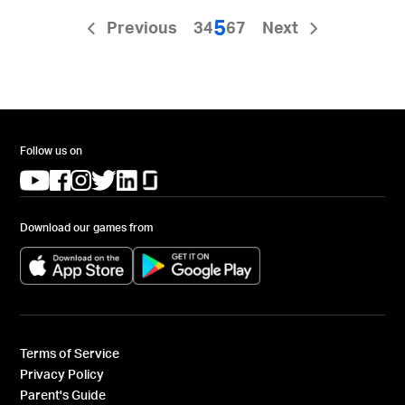
5
Previous
3
4
6
7
Next
Follow us on
(opens in a new tab)
(opens in a new tab)
(opens in a new tab)
(opens in a new tab)
(opens in a new tab)
(opens in a new tab)
Download our games from
(opens in a new tab)
(opens in a new tab)
Terms of Service
Privacy Policy
Parent's Guide