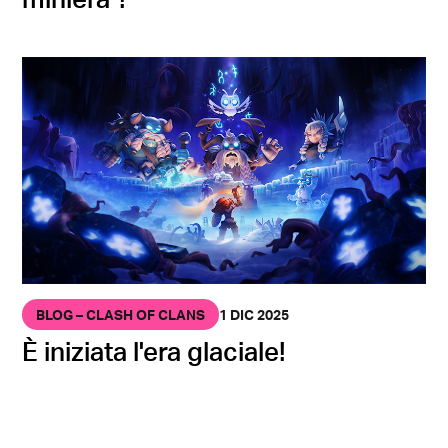
BLOG – CLASH OF CLANS
1 DIC 2025
È iniziata l'era glaciale!